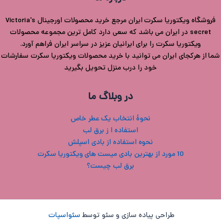
فروشگاه ویکتوریا سکرت ایران مرجع خرید محصولات اورجینال Victoria's
secret در ایران می باشد که سعی دارد کامل ترین مجموعه محصولات
ویکتوریا سکرت را برای ایرانیان عزیز در سراسر ایران فراهم آورد.
شما از هرکجای ایران می توانید با خرید محصولات ویکتوریا سکرت سفارشات
خود را درب منزل تحویل بگیرید
در وبلاگ ما
نحوۀ انتخاب یک عطر خاص
استفاده ا ز برق لب
نحوه استفاده از بادی اسپلش
10 مورد از بهترین بادی میست های ویکتوریا سکرت
برق لب چیست؟
طراحی پیاده سازی و سئو توسط
سئواسپات