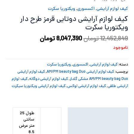
پ
کیف لوازم آرایشی
,
اکسسوری
,
ویکتوریا سکرت
کیف لوازم آرایشی دوتایی قرمز طرح دار
پ
ویکتوریا سکرت
ح
12,452,849
تومان
8,047,390
تومان
ناموجود
ل
ت
دسته:
کیف لوازم آرایشی
,
اکسسوری
,
ویکتوریا سکرت
برچسب:
کیف لوازم آرایشی AM/PM beauty bag Duo
,
کیف لوازم آرایشی
AM/PM beauty bag Duo مشکی گلدار
,
کیف لوازم آرایشی دوگانه
,
کیف لوازم
آرایشی طلقی
,
کیف لوازم آرایشی لوکس
,
کیف لوازم آرایشی ویکتوریا سیکرت
توضیحات تکمیلی
طول 25
سانتی
نظرات (0)
متر عرض
8.5