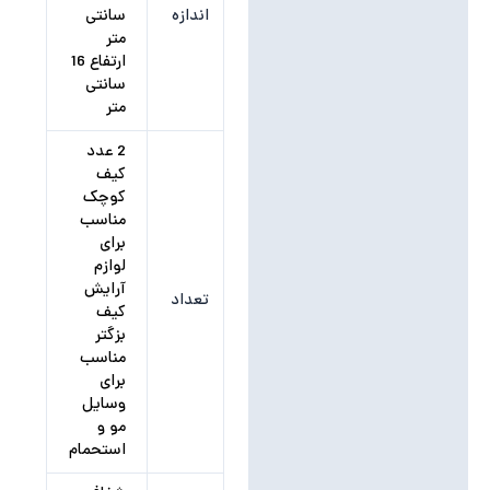
اندازه
سانتی
متر
ارتفاع 16
سانتی
متر
2 عدد
کیف
کوچک
مناسب
برای
لوازم
آرایش
تعداد
کیف
بزگتر
مناسب
برای
وسایل
مو و
استحمام