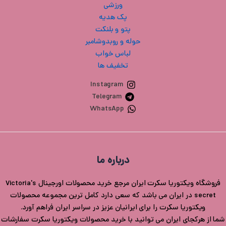
ورزشی
پک هدیه
پتو و بلنکت
حوله و روبدوشامبر
لباس خواب
تخفیف ها
Instagram
Telegram
WhatsApp
درباره ما
فروشگاه ویکتوریا سکرت ایران مرجع خرید محصولات اورجینال Victoria's
secret در ایران می باشد که سعی دارد کامل ترین مجموعه محصولات
ویکتوریا سکرت را برای ایرانیان عزیز در سراسر ایران فراهم آورد.
شما از هرکجای ایران می توانید با خرید محصولات ویکتوریا سکرت سفارشات