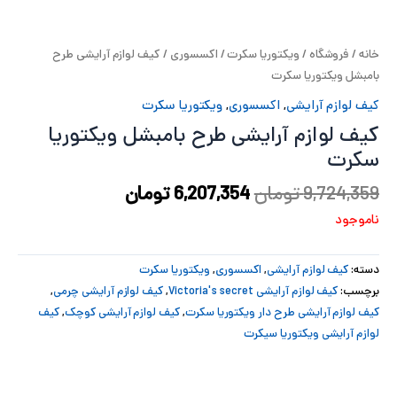
پ
خانه
/
فروشگاه
/
ویکتوریا سکرت
/
اکسسوری
/ کیف لوازم آرایشی طرح
پ
بامبشل ویکتوریا سکرت
ح
کیف لوازم آرایشی
,
اکسسوری
,
ویکتوریا سکرت
کیف لوازم آرایشی طرح بامبشل ویکتوریا
ل
سکرت
ت
9,724,359
تومان
6,207,354
تومان
ناموجود
دسته:
کیف لوازم آرایشی
,
اکسسوری
,
ویکتوریا سکرت
برچسب:
کیف لوازم آرایشی Victoria's secret
,
کیف لوازم آرایشی چرمی
,
کیف لوازم آرایشی طرح دار ویکتوریا سکرت
,
کیف لوازم آرایشی کوچک
,
کیف
لوازم آرایشی ویکتوریا سیکرت