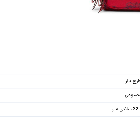
طرح دار
مصنوعی