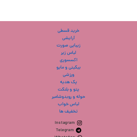
خرید قسطی
آرایشی
زیبایی صورت
لباس زیر
اکسسوری
بیکینی و مایو
ورزشی
پک هدیه
پتو و بلنکت
حوله و روبدوشامبر
لباس خواب
تخفیف ها
Instagram
Telegram