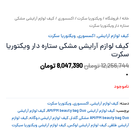
پ
خانه
/
فروشگاه
/
ویکتوریا سکرت
/
اکسسوری
/ کیف لوازم آرایشی مشکی
پ
ستاره دار ویکتوریا سکرت
ح
کیف لوازم آرایشی
,
اکسسوری
,
ویکتوریا سکرت
کیف لوازم آرایشی مشکی ستاره دار ویکتوریا
ل
سکرت
ت
12,256,744
تومان
8,047,390
تومان
ناموجود
دسته:
کیف لوازم آرایشی
,
اکسسوری
,
ویکتوریا سکرت
برچسب:
کیف لوازم آرایشی AM/PM beauty bag Duo
,
کیف لوازم آرایشی
AM/PM beauty bag Duo مشکی گلدار
,
کیف لوازم آرایشی دوگانه
,
کیف لوازم
آرایشی طلقی
,
کیف لوازم آرایشی لوکس
,
کیف لوازم آرایشی ویکتوریا سیکرت