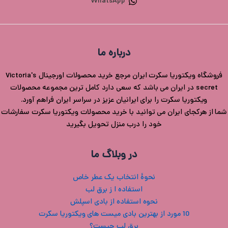
WhatsApp
درباره ما
فروشگاه ویکتوریا سکرت ایران مرجع خرید محصولات اورجینال Victoria's
secret در ایران می باشد که سعی دارد کامل ترین مجموعه محصولات
ویکتوریا سکرت را برای ایرانیان عزیز در سراسر ایران فراهم آورد.
شما از هرکجای ایران می توانید با خرید محصولات ویکتوریا سکرت سفارشات
خود را درب منزل تحویل بگیرید
در وبلاگ ما
نحوۀ انتخاب یک عطر خاص
استفاده ا ز برق لب
نحوه استفاده از بادی اسپلش
10 مورد از بهترین بادی میست های ویکتوریا سکرت
برق لب چیست؟