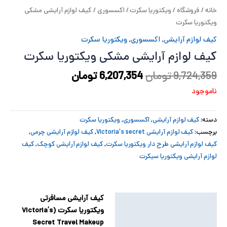
خانه
/
فروشگاه
/
ویکتوریا سکرت
/
اکسسوری
/ کیف لوازم آرایشی مشکی
پ
ویکتوریا سکرت
پ
کیف لوازم آرایشی
,
اکسسوری
,
ویکتوریا سکرت
کیف لوازم آرایشی مشکی ویکتوریا سکرت
ح
9,724,359
تومان
6,207,354
تومان
ل
ناموجود
ت
دسته:
کیف لوازم آرایشی
,
اکسسوری
,
ویکتوریا سکرت
برچسب:
کیف لوازم آرایشی Victoria's secret
,
کیف لوازم آرایشی چرمی
,
کیف لوازم آرایشی طرح دار ویکتوریا سکرت
,
کیف لوازم آرایشی کوچک
,
کیف
لوازم آرایشی ویکتوریا سیکرت
کیف آرایشی مسافرتی
توضیحات
ویکتوریا سکرت (Victoria’s
توضیحات تکمیلی
Secret Travel Makeup