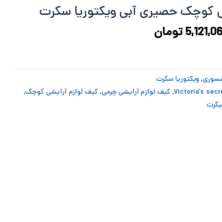
7,315,807 تومان
5,121,066 تومان
ی کوچک حصیری آبی ویکتوریا سکرت
د.
است.
5,121,0
تومان
سوری
,
ویکتوریا سکرت
,
کیف لوازم آرایشی چرمی
,
کیف لوازم آرایشی کوچک
,
یکرت