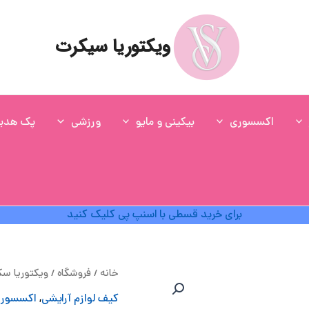
ویکتوریا سیکرت
اکسسوری
بیکینی و مایو
ورزشی
پک هدی
برای خرید قسطی با اسنپ پی کلیک کنید
ق
خانه
/
فروشگاه
/
ویکتوریا س
اص
کیف لوازم آرایشی
,
اکسسور