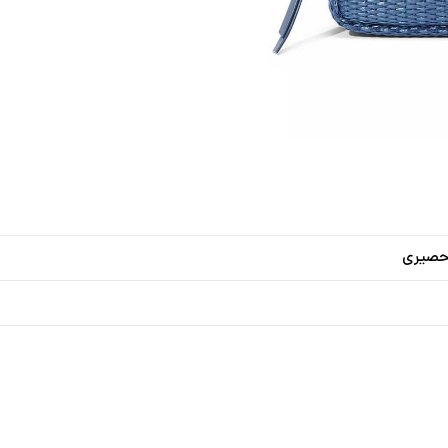
حصیری