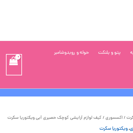
ه
پتو و بلنکت
حوله و روبدوشامبر
یمت
قیمت
کرت
/
اکسسوری
/ کیف لوازم آرایشی کوچک حصیری آبی ویکتوریا سکرت
لی
فعلی
ی
,
ویکتوریا سکرت