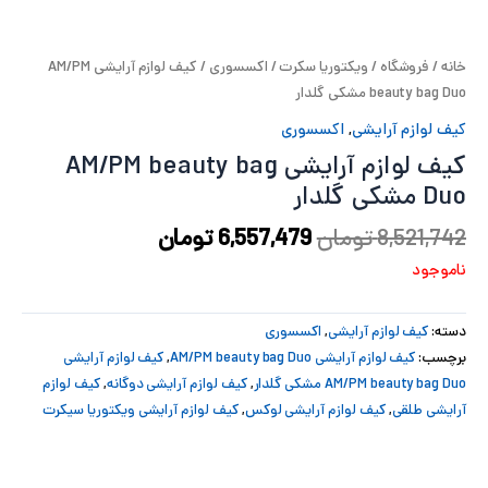
پ
خانه
/
فروشگاه
/
ویکتوریا سکرت
/
اکسسوری
/ کیف لوازم آرایشی AM/PM
پ
beauty bag Duo مشکی گلدار
ح
کیف لوازم آرایشی
,
اکسسوری
کیف لوازم آرایشی AM/PM beauty bag
ل
Duo مشکی گلدار
ت
8,521,742
تومان
6,557,479
تومان
ناموجود
دسته:
کیف لوازم آرایشی
,
اکسسوری
برچسب:
کیف لوازم آرایشی AM/PM beauty bag Duo
,
کیف لوازم آرایشی
AM/PM beauty bag Duo مشکی گلدار
,
کیف لوازم آرایشی دوگانه
,
کیف لوازم
آرایشی طلقی
,
کیف لوازم آرایشی لوکس
,
کیف لوازم آرایشی ویکتوریا سیکرت