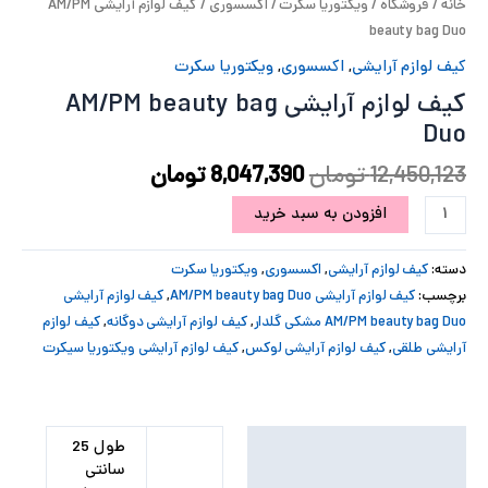
خانه
/
فروشگاه
/
ویکتوریا سکرت
/
اکسسوری
/ کیف لوازم آرایشی AM/PM
پ
beauty bag Duo
کیف لوازم آرایشی
,
اکسسوری
,
ویکتوریا سکرت
پ
کیف لوازم آرایشی AM/PM beauty bag
ح
Duo
12,450,123
تومان
8,047,390
تومان
ل
افزودن به سبد خرید
ت
دسته:
کیف لوازم آرایشی
,
اکسسوری
,
ویکتوریا سکرت
برچسب:
کیف لوازم آرایشی AM/PM beauty bag Duo
,
کیف لوازم آرایشی
AM/PM beauty bag Duo مشکی گلدار
,
کیف لوازم آرایشی دوگانه
,
کیف لوازم
آرایشی طلقی
,
کیف لوازم آرایشی لوکس
,
کیف لوازم آرایشی ویکتوریا سیکرت
توضیحات تکمیلی
طول 25
سانتی