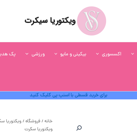
ویکتوریا سیکرت
اکسسوری
بیکینی و مایو
ورزشی
پک هدی
برای خرید قسطی با اسنپ پی کلیک کنید
ق
خانه
/
فروشگاه
/
ویکتوریا س
ا
ویکتوریا سکرت