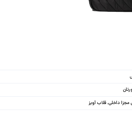
رتان
مجزا داخلی, قلاب آویز