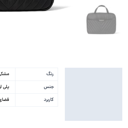
توضیحات تکمیلی
رنگ
مشکی
نظرات (0)
جنس
پلی او
کاربرد
فضای 