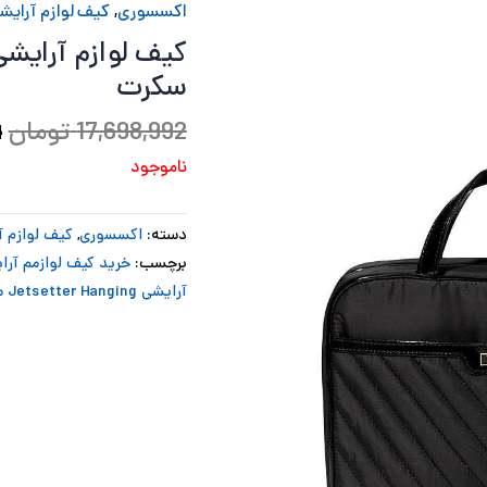
اکسسوری
,
کیف لوازم آرایش
ب
سکرت
17,698,992
تومان
4
ناموجود
دسته:
اکسسوری
,
کیف لوازم آ
برچسب:
خرید کیف لوازمم آرا
آرایشی Jetsetter Hanging مشکی ویکتوریا سکرت