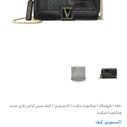
ح
ل
ت
خ
آ
ز
ل
ا
خانه
/
فروشگاه
/
ویکتوریا سکرت
/
اکسسوری
/ کیف مینی کراس بادی جدید
ب
ویکتوریا سیکرت
اکسسوری
,
کیف
و