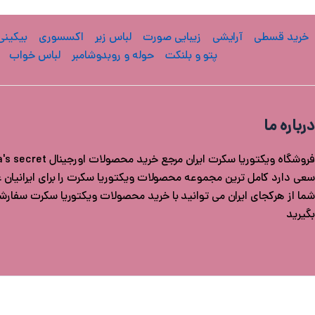
خرید قسطی
آرایشی
زیبایی صورت
لباس زیر
اکسسوری
بیکینی
پتو و بلنکت
حوله و روبدوشامبر
لباس خواب
درباره ما
سعی دارد کامل ترین مجموعه محصولات ویکتوریا سکرت را برای ایرانیان عزی
شما از هرکجای ایران می توانید با خرید محصولات ویکتوریا سکرت سفار
بگیرید