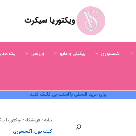
ویکتوریا سیکرت
اکسسوری
بیکینی و مایو
ورزشی
پک هدی
برای خرید قسطی با اسنپ پی کلیک کنید
ق
خانه
/
فروشگاه
/
ویکتوریا س
ا
کیف پول
,
اکسسوری