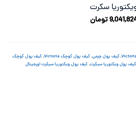
11,750,268 تومان
9,041,824 تومان
یکتوریا سکرت
ود.
است.
9,041,82
تومان
,
کیف پول چرمی
,
کیف پول کوچک Victoria
,
کیف پول کوچک
یف پول ویکتوریا سیکرت
,
کیف پول ویکتوریا سیکرت اورجینال