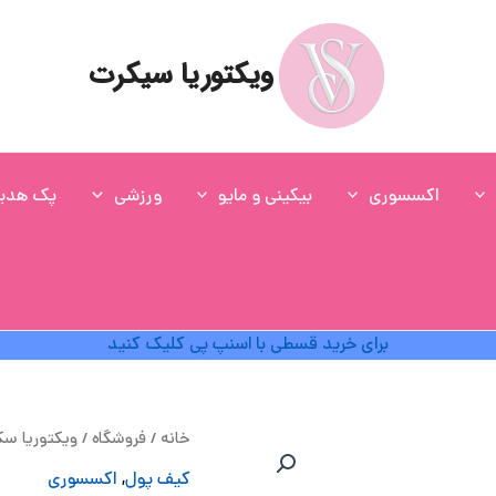
ویکتوریا سیکرت
اکسسوری
بیکینی و مایو
ورزشی
پک هدی
برای خرید قسطی با اسنپ پی کلیک کنید
ق
خانه
/
فروشگاه
/
ویکتوریا س
ا
کیف پول
,
اکسسوری