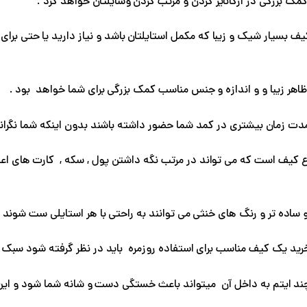
کمک بزرگی در ارگانایز کردن و مرتب کردن وسایلتان خواهد کرد .
 کیف بسیار شیک و زیبا که مکمل استایلتان باشد و نیاز دارید یا حتی بر
اهر زیبا و و اندازه و جنس مناسب کمک بزرگی برای شما خواهد بود .
دت زمان بیشتری در کمد شما حضور داشته باشند بدون اینکه شما نگرانی
واع کیف است که می تواند در مرتب نگه داشتن پول , سکه , کارت های ا
ساده تر و رنگ های خنثی می توانند به راحتی با هر استایلی ست شوند 
رید یک کیف مناسب برای استفاده روزمره باید در نظر گرفته شود سبک 
 ایتم به داخل آن میتواند باعث خستگی دست و شانه شما شود و این س