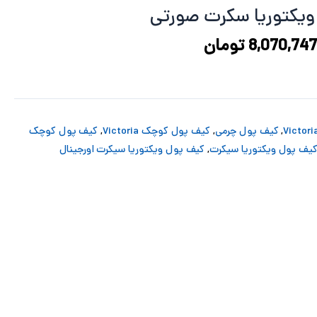
10,488,297 تومان
8,070,747 تومان
یکتوریا سکرت صورتی
ود.
است.
8,070,747
تومان
,
کیف پول چرمی
,
کیف پول کوچک Victoria
,
کیف پول کوچک
یف پول ویکتوریا سیکرت
,
کیف پول ویکتوریا سیکرت اورجینال