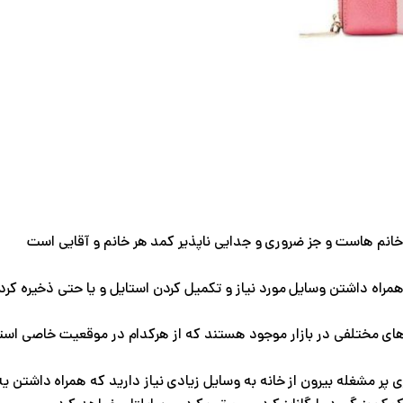
خانم هاست و جز ضروری و جدایی ناپذیر کمد هر خانم و آقایی است
همراه داشتن وسایل مورد نیاز و تکمیل کردن استایل و یا حتی ذخیره ک
ای مختلفی در بازار موجود هستند که از هرکدام در موقعیت خاصی است
ری پر مشغله بیرون از خانه به وسایل زیادی نیاز دارید که همراه داشت