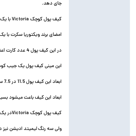
جای دهد.
کیف پول کوچک Victoria با یک زیپ بسیار با کیفیت دور تا دور خود بسته می شود.
امضای برند ویکتوریا سکرت با یک
در این کیف پول 4 عدد کارت اعتباری و پول و سکه جا می شود.
این مینی کیف پول یک جیب کوچک
ابعاد این کیف پول 11.5 در 7.5 ساتی متر است.
ابعاد این کیف باعث میشود بسیا
کیف پول کوچک Victoriaدر یک رنگ اصلی به رنگ یاسی به بازار عرضه شده است.
ولی سه رنگ لیمیتد ادیشن نیز دا