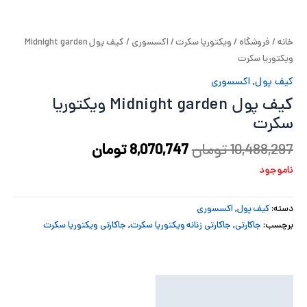
پ
خانه
/
فروشگاه
/
ویکتوریا سکرت
/
اکسسوری
/ کیف پول Midnight garden
پ
ویکتوریا سکرت
ح
کیف پول
,
اکسسوری
کیف پول Midnight garden ویکتوریا
ل
سکرت
ت
10,488,297
تومان
8,070,747
تومان
ناموجود
دسته:
کیف پول
,
اکسسوری
برچسب:
جاکارتی
,
جاکارتی زنانه ویکتوریا سکرت
,
جاکارتی ویکتوریا سکرت
توضیحات