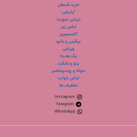
خرید قسطی
آرایشی
زیبایی صورت
لباس زیر
اکسسوری
بیکینی و مایو
ورزشی
پک هدیه
پتو و بلنکت
حوله و روبدوشامبر
لباس خواب
تخفیف ها
Instagram
Telegram
WhatsApp