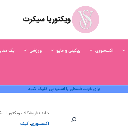
ویکتوریا سیکرت
اکسسوری
بیکینی و مایو
ورزشی
پک هدی
برای خرید قسطی با اسنپ پی کلیک کنید
ق
خانه
/
فروشگاه
/
ویکتوریا س
ا
اکسسوری
,
کیف