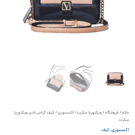
ح
ل
ت
خ
آ
ز
ل
ا
خانه
/
فروشگاه
/
ویکتوریا سکرت
/
اکسسوری
/ کیف کراس بادی ویکتوریا
ب
سکرت
اکسسوری
,
کیف
و