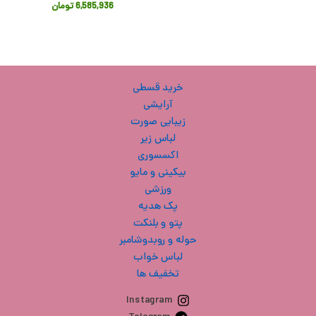
6,585,936
تومان
خرید قسطی
آرایشی
زیبایی صورت
لباس زیر
اکسسوری
بیکینی و مایو
ورزشی
پک هدیه
پتو و بلنکت
حوله و روبدوشامبر
لباس خواب
تخفیف ها
Instagram