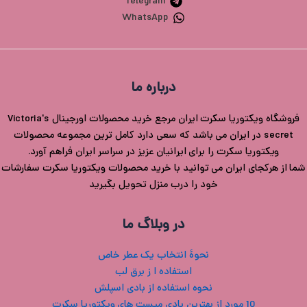
Telegram
WhatsApp
درباره ما
فروشگاه ویکتوریا سکرت ایران مرجع خرید محصولات اورجینال Victoria's
secret در ایران می باشد که سعی دارد کامل ترین مجموعه محصولات
ویکتوریا سکرت را برای ایرانیان عزیز در سراسر ایران فراهم آورد.
شما از هرکجای ایران می توانید با خرید محصولات ویکتوریا سکرت سفارشات
خود را درب منزل تحویل بگیرید
در وبلاگ ما
نحوۀ انتخاب یک عطر خاص
استفاده ا ز برق لب
نحوه استفاده از بادی اسپلش
10 مورد از بهترین بادی میست های ویکتوریا سکرت