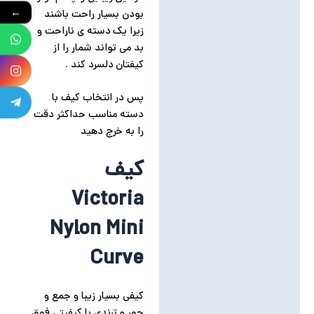
بودن بسیار راحت باشند
←
زیرا یک دسته ی ناراحت و
بد می تواند شمار را از
کیفتان دلسرد کند .
پس در انتخاب کیف با
دسته مناسب حداکثر دقت
را به خرج دهید
کیف
Victoria
Nylon Mini
Curve
کیفی بسیار زیبا و جمع و
جور و ترندی با کیفیتی فوق