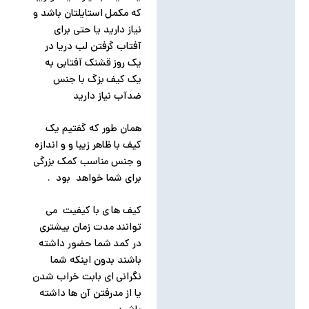
که مکمل استایلتان باشد و
نیاز دارید یا حتی برای
آفتاب گرفتن لب دریا در
یک روز قشنک آفتابی به
یک کیف بزگ با جنس
ضدآب نیاز دارید
همان طور که گفتیم یک
کیف با ظاهر زیبا و و اندازه
و جنس مناسب کمک بزرگی
برای شما خواهد بود .
کیف ها ی با کیفیت می
توانند مدت زمان بیشتری
در کمد شما حضور داشته
باشند بدون اینکه شما
نگرانی ای بابت خراب شدن
یا از مدرفتن آن ها داشته