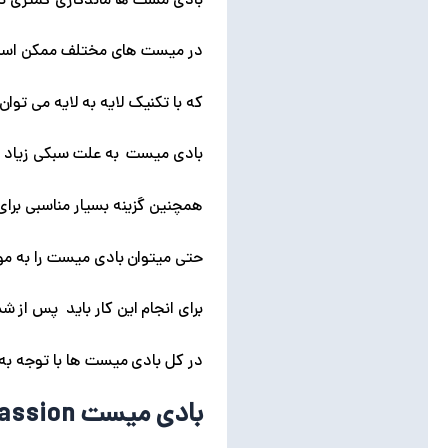
بادی مست ها ماندگاری کمتری نس
در میست های مختلف ممکن است ا
که با تکنیک لایه به لایه می توان
بادی میست به علت سبکی زیاد گزی
همچنین گزینه بسیار مناسبی برای 
حتی میتوان بادی میست را به مو 
برای انجام این کار باید پس از شستن مو و خشک کردن کامل آن , سه ا
در کل بادی میست ها با توجه به 
بادی میست Bombshell passion