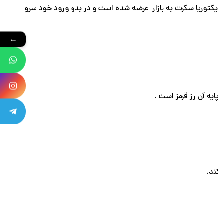
یحه گلی شکوفه ای است که به تازگی و در سال 2020 توسط کمپانی ویکتوریا سکرت به بازار عرضه شده است و در بدو ورود خود سرو
←
ند.