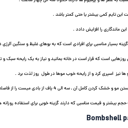
بت به عطر ها و پرفیوم ها دارند حدود سه الی چهار ساعت .
ین تایم کمی بیشتر یا حتی کمتر باشد .
 این ماندگاری را افزایش دادد .
نه بسیار مناسبی برای افرادی است که به بوهای غلیظ و سنگین آلرژی دا
روزهایی است که قرار است در خانه بمانید و نیاز به یک رایحه سبک و تا
ها نیز اسپری کرد و از رایحه خوب موها در طول روز لذت برد .
لی 4 پاف از بادی میست را از فاصله بیست تا سی سانتی متری رو مو ها اسپری کرد .
حجم بیشتر و قیمت مناسبی که دارند گزینه خوبی برای استفاده روزانه 