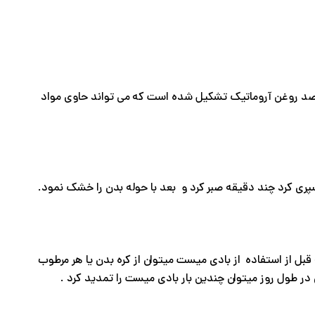
ت عطری است که در مقایسه با ادو تویلت و پرفیوم سبک تر و کم تمرکز تر است و از 1.5 تا 3 درصد روغن آروماتیک تشکیل شده است که می تواند حاوی مواد
ی کرد چند دقیقه صبر کرد و بعد با حوله بدن را خشک نمود.
 قبل از استفاده از بادی میست میتوان از کره بدن یا هر مرطوب
ر طول روز میتوان چندین بار بادی میست را تمدید کرد .