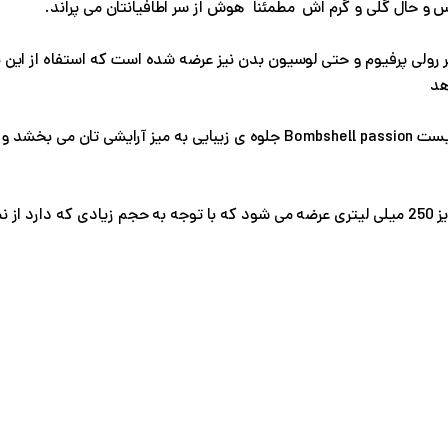
 و حال گلی و گرم اش مطمئنا هوش از سر اطافیانتان می پراند.
رولی پرفیوم و حتی لوسیون بدن نیز عرضه شده است که استفاه از این 
هد
پکیجینگ جذاب و شیک بادی میست Bombshell passion جلوه ی زیبایی ب
بادی میست بامبشل پشن در سایز 250 میلی لیتری عرضه می شود که با توجه به حجم زی