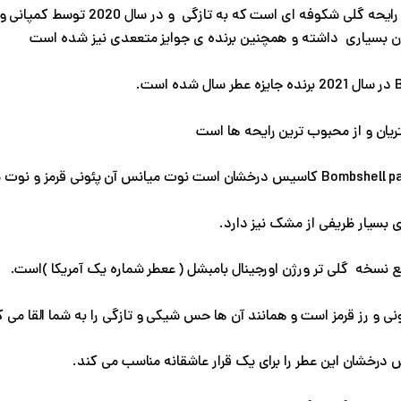
بادی میست بامبشل پشن دارای را
ران بسیاری داشته و همچنین برنده ی جوایز متععدی نیز شده است
ان و از محبوب ترین رایحه ها است
بسیار ظریفی از مشک نیز دارد.
نسخه گلی تر ورژن اورجینال بامبشل ( ععطر شماره یک آمریکا )است.
ی و رز قرمز است و همانند آن ها حس شیکی و تازگی را به شما القا می ک
درخشان این عطر را برای یک قرار عاشقانه مناسب می کند.