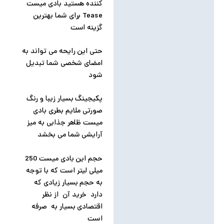
کننده هستید بادی میست
Tease برای شما بهترین
گزینه است
حتی این رایحه می تواند به
امضای شخصی شما تبدیل
شود
پکیجینگ بسیار زیبا و رنگ
صورتی ملایم بطری بادی
میست ظاهر جذابی به میز
آرایشی شما می بخشد
حجم این بادی میست 250
میلی لیتر است که با توجه
به حجم بسیار زیادی که
دارد خرید آن از نظر
اقتصادی بسیار به صرفه
است