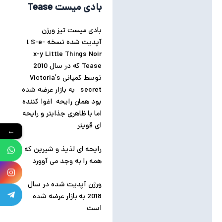
بادی میست Tease
بادی میست تیز ورژن
آپدیت شده نسخه l S-e-
x-y Little Things Noir
Tease که در سال 2010
توسط کمپانی Victoria’s
secret به بازار عرضه شده
بود همان رایحه اغوا کننده
اما با ظاهری جذابتر و رایحه
ای قویتر
←
رایحه ای لذیذ و شیرین که
همه را به وجد می آوورد
ورژن آپدیت شده در سال
2018 به بازار عرضه شده
است