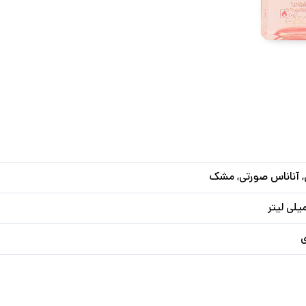
, آناناس صورتی, مشک
ی