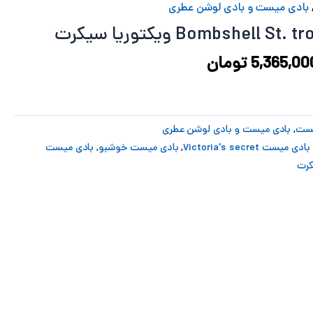
7,240,968 تومان
5,365,000 تومان
بادی میست و بادی لوشن عطری
ود.
است.
5,365,00
تومان
یست
,
بادی میست و بادی لوشن عطری
بادی میست Victoria's secret
,
بادی میست خوشبو
,
بادی میست
کرت