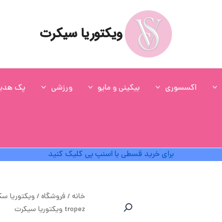
ویکتوریا سیکرت
اکسسوری
بیکینی و مایو
ورزشی
پک هدی
برای خرید قسطی با اسنپ پی کلیک کنید
ق
خانه
/
فروشگاه
/
ویکتوریا س
ا
tropez ویکتوریا سیکرت