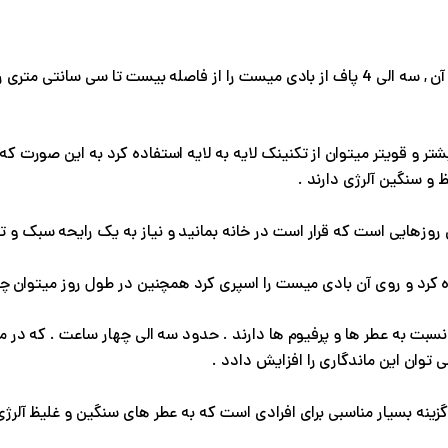
از شستن مو و خشک کردن کامل آن , سه الی 4 پاف از بادی میست را از فاصله بیس
ر و قویتر میتوان از تکنینک لایه به لایه استفاده کرد به این صورت که
 و سنگین آلرژی دارند .
روزهایی است که قرار است در خانه بمانید و نیاز به یک رایحه سبک و تا
کرد و روی آن بادی میست را اسپری کرد همچنین در طول روز میتوان چند
سبت به عطر ها و پرفیوم ها دارند . حدود سه الی چهار ساعت . که در
می توان این ماندگاری را افزایش دادد .
نه بسیار مناسبی برای افرادی است که به عطر های سنگین و غلیظ آلرژی