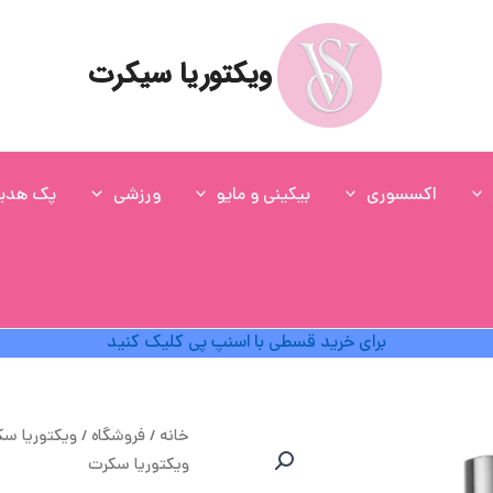
ویکتوریا سیکرت
اکسسوری
بیکینی و مایو
ورزشی
پک هدی
برای خرید قسطی با اسنپ پی کلیک کنید
ق
خانه
/
فروشگاه
/
ویکتوریا س
ا
ویکتوریا سکرت