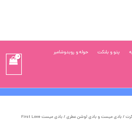
ه
پتو و بلنکت
حوله و روبدوشامبر
یمت
قیمت
کرت
/
بادی میست و بادی لوشن عطری
/ بادی میست First Love
صلی
فعلی