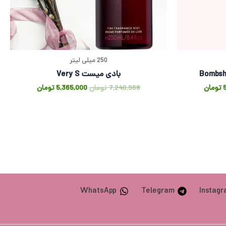
250 میلی لیتر
بادی میست Very S
تومان
7,240,968
تومان
5,365,000
تومان
WhatsApp
Telegram
Instag