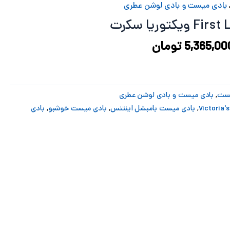
7,240,968 تومان
5,365,000 تومان
بادی میست و بادی لوشن عطری
ود.
است.
5,365,00
تومان
یست
,
بادی میست و بادی لوشن عطری
,
بادی میست بامبشل اینتنس
,
بادی میست خوشبو
,
بادی