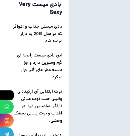
بادی میست Very
Sexy
بادی میستی جذاب و اغواگر
که در سال 2018 به بازار
عرضه شد
این بادی میست رایحه ای
گرم وشیرین دارد و جز
دسته عطر های گلی قرار
میگرد.
نوت ابتدایی آن ارکیده ی
←
وانیلی است نوت میانی
نارنگی سلمنتین غرق در
آفتاب و نوت پایانی تمشک
وحشی.
همچنین این بادی میست