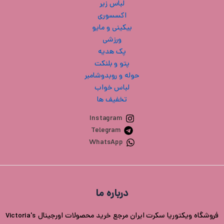
لباس زیر
اکسسوری
بیکینی و مایو
ورزشی
پک هدیه
پتو و بلنکت
حوله و روبدوشامبر
لباس خواب
تخفیف ها
Instagram
Telegram
WhatsApp
درباره ما
فروشگاه ویکتوریا سکرت ایران مرجع خرید محصولات اورجینال Victoria's