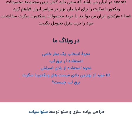
secret در ایران می باشد که سعی دارد کامل ترین مجموعه محصولات
ویکتوریا سکرت را برای ایرانیان عزیز در سراسر ایران فراهم آورد.
شما از هرکجای ایران می توانید با خرید محصولات ویکتوریا سکرت سفارشات
خود را درب منزل تحویل بگیرید
در وبلاگ ما
نحوۀ انتخاب یک عطر خاص
استفاده ا ز برق لب
نحوه استفاده از بادی اسپلش
10 مورد از بهترین بادی میست های ویکتوریا سکرت
برق لب چیست؟
طراحی پیاده سازی و سئو توسط
سئواسپات