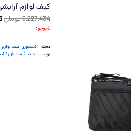
کیف لوازم آرایش
ب
6,227,434
تومان
6
ناموجود
دسته:
اکسسوری
,
کیف لوازم آ
برچسب:
خرید کیف لوازم آرای