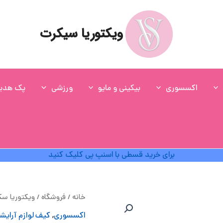
ویکتوریا سیکرت
اکسسوری
بیکینی و مایو
ورزشی
پک هدی
برای خرید قسطی با اسنپ پی کلیک کنید
ق
خانه
/
فروشگاه
/
ویکتوریا س
ا
اکسسوری
,
کیف لوازم آرایش