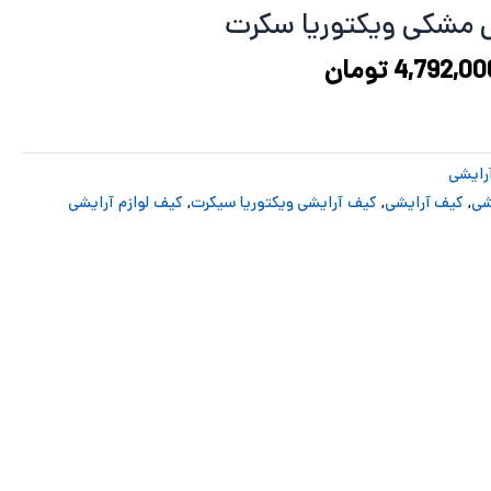
6,227,434 تومان
4,792,006 تومان
ی مشکی ویکتوریا سکرت
ود.
است.
4,792,00
تومان
رایشی
شی
,
کیف آرایشی
,
کیف آرایشی ویکتوریا سیکرت
,
کیف لوازم آرایشی