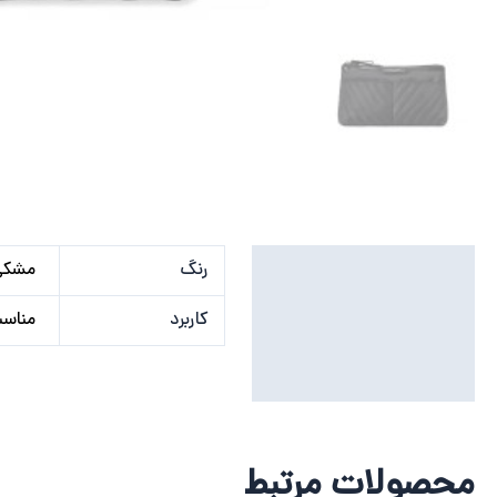
توضیحات تکمیلی
رنگ
مشکی
نظرات (0)
کاربرد
مناسب
محصولات مرتبط