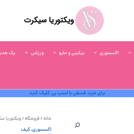
ویکتوریا سیکرت
اکسسوری
بیکینی و مایو
ورزشی
پک هدی
برای خرید قسطی با اسنپ پی کلیک کنید
ق
خانه
/
فروشگاه
/
ویکتوریا س
ا
اکسسوری
,
کیف